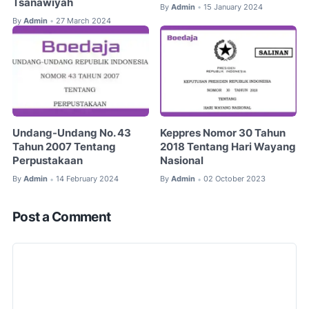
Tsanawiyah
By
Admin
15 January 2024
•
By
Admin
27 March 2024
•
Undang-Undang No. 43
Keppres Nomor 30 Tahun
Tahun 2007 Tentang
2018 Tentang Hari Wayang
Perpustakaan
Nasional
By
Admin
14 February 2024
By
Admin
02 October 2023
•
•
Post a Comment