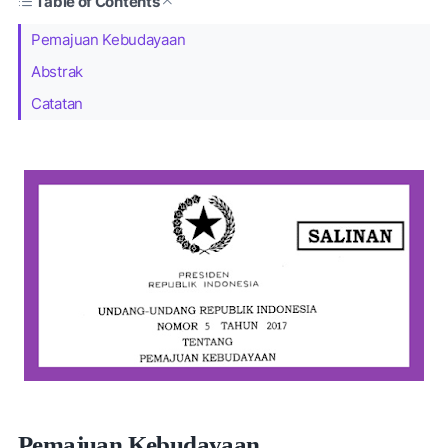
Table of Contents
Pemajuan Kebudayaan
Abstrak
Catatan
Pemajuan Kebudayaan