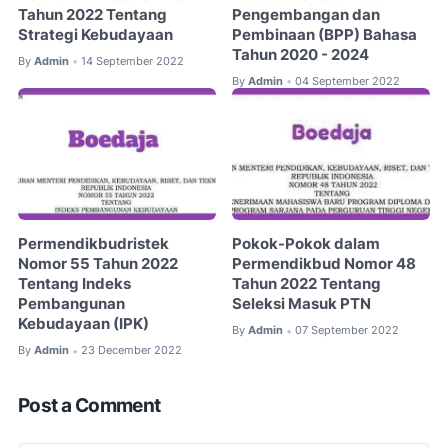
Tahun 2022 Tentang
Pengembangan dan
Strategi Kebudayaan
Pembinaan (BPP) Bahasa
Tahun 2020 - 2024
By
Admin
14 September 2022
•
By
Admin
04 September 2022
•
Permendikbudristek
Pokok-Pokok dalam
Nomor 55 Tahun 2022
Permendikbud Nomor 48
Tentang Indeks
Tahun 2022 Tentang
Pembangunan
Seleksi Masuk PTN
Kebudayaan (IPK)
By
Admin
07 September 2022
•
By
Admin
23 December 2022
•
Post a Comment