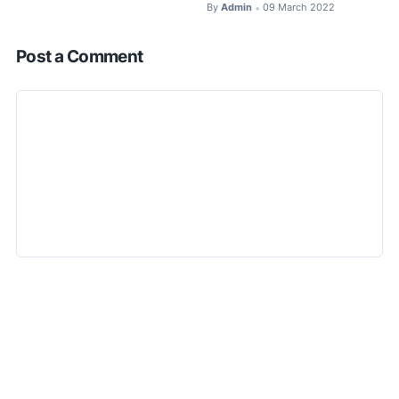
By
Admin
09 March 2022
•
Post a Comment