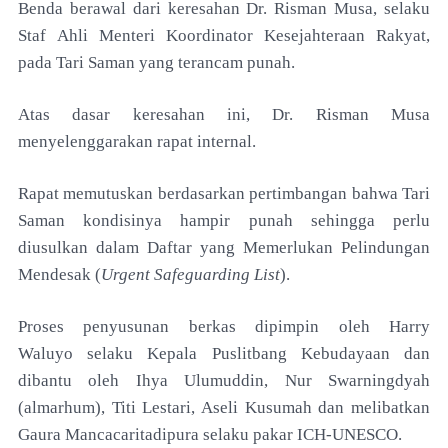
Benda
berawal dari keresahan Dr. Risman Musa, selaku
Staf
Ahli Menteri Koordinator Kesejahteraan Rakyat,
pada
Tari Saman yang terancam punah.
Atas dasar keresahan
ini, Dr. Risman Musa
menyelenggarakan rapat internal.
Rapat memutuskan berdasarkan pertimbangan bahwa Tari
Saman kondisinya hampir punah sehingga
perlu
diusulkan dalam Daftar yang Memerlukan
Pelindungan
Mendesak (
Urgent Safeguarding List
).
Proses penyusunan berkas dipimpin oleh Harry
Waluyo
selaku Kepala Puslitbang Kebudayaan dan
dibantu
oleh Ihya Ulumuddin, Nur Swarningdyah
(almarhum),
Titi Lestari, Aseli Kusumah dan melibatkan
Gaura
Mancacaritadipura selaku pakar ICH-UNESCO.