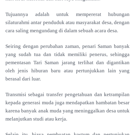
Tujuannya
adalah untuk mempererat hubungan
silaturahmi
antar penduduk atau masyarakat desa, dengan
cara
saling mengundang di dalam sebuah acara desa.
Seiring dengan perubahan zaman, penari Saman
banyak
yang sudah tua dan tidak memiliki penerus,
sehingga
pementasan Tari Saman jarang terlihat dan
digantikan
oleh jenis hiburan baru atau pertunjukkan
lain yang
berasal dari luar.
Transmisi sebagai transfer
pengetahuan dan ketrampilan
kepada generasi muda
juga mendapatkan hambatan besar
karena banyak anak
muda yang meninggalkan desa untuk
melanjutkan
studi atau kerja.
Selain itu, biaya pembuatan kostum
dan pertunjukan