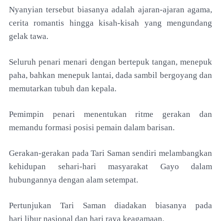
Nyanyian tersebut biasanya adalah ajaran-ajaran
agama,
cerita romantis hingga kisah-kisah yang
mengundang
gelak tawa.
Seluruh penari menari dengan
bertepuk tangan, menepuk
paha, bahkan menepuk
lantai, dada sambil bergoyang dan
memutarkan tubuh
dan kepala.
Pemimpin penari menentukan ritme
gerakan dan
memandu formasi posisi pemain dalam
barisan.
Gerakan-gerakan pada Tari Saman sendiri
melambangkan
kehidupan sehari-hari masyarakat Gayo
dalam
hubungannya dengan alam setempat.
Pertunjukan Tari Saman diadakan biasanya pada
hari
libur nasional dan hari raya keagamaan.