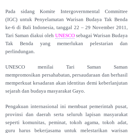
Pada sidang Komite Intergovernmental Committee
(IGC)
untuk Penyelamatan Warisan Budaya Tak Benda
ke-6
di Bali Indonesia, tanggal 22 – 29 November 2011,
Tari
Saman diakui oleh
UNESCO
sebagai Warisan Budaya
Tak
Benda yang memerlukan pelestarian dan
perlindungan.
UNESCO menilai Tari Saman Saman
mempromosikan
persahabatan, persaudaraan dan berhasil
memperkuat
kesadaran akan identitas demi keberlanjutan
sejarah
dan budaya masyarakat Gayo.
Pengakuan internasional
ini membuat pemerintah pusat,
provinsi dan daerah serta
seluruh lapisan masyarakat
seperti komunitas, peminat,
tokoh agama, tokoh adat,
guru harus bekerjasama untuk
melestarikan warisan